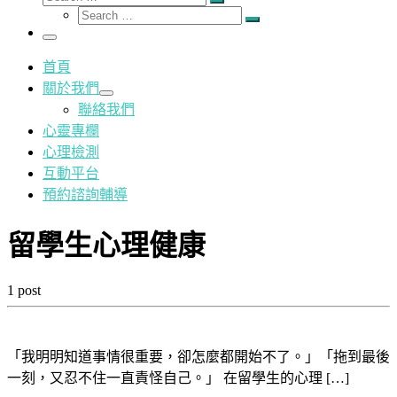
Search
Search
…
Search
…
Menu
首頁
關於我們
聯絡我們
心靈專欄
心理檢測
互動平台
預約諮詢輔導
留學生心理健康
1 post
「我明明知道事情很重要，卻怎麼都開始不了。」「拖到最後
一刻，又忍不住一直責怪自己。」 在留學生的心理 […]