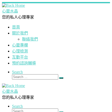
Skip
to
心靈水晶
content
您的私人心理專家
首頁
關於我們
聯絡我們
心靈專欄
心理檢測
互動平台
預約諮詢輔導
Search
Search
Search
…
心靈水晶
您的私人心理專家
Search
Search