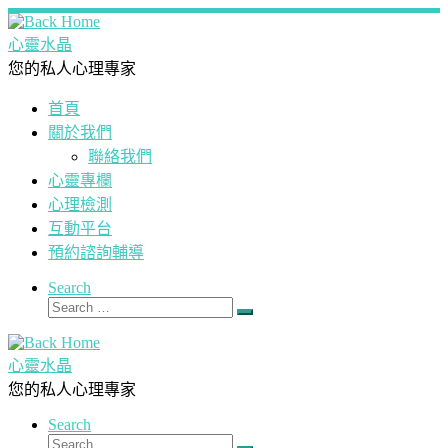
Skip
to
心靈水晶
content
您的私人心理專家
首頁
關於我們
聯絡我們
心靈專欄
心理檢測
互動平台
預約諮詢輔導
Search
Search
Search
…
心靈水晶
您的私人心理專家
Search
Search