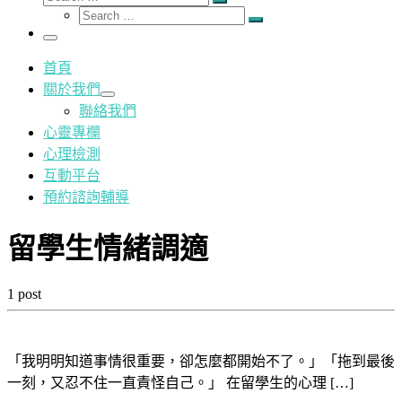
Search
Search
…
Search
…
Menu
首頁
關於我們
聯絡我們
心靈專欄
心理檢測
互動平台
預約諮詢輔導
留學生情緒調適
1 post
「我明明知道事情很重要，卻怎麼都開始不了。」「拖到最後
一刻，又忍不住一直責怪自己。」 在留學生的心理 […]