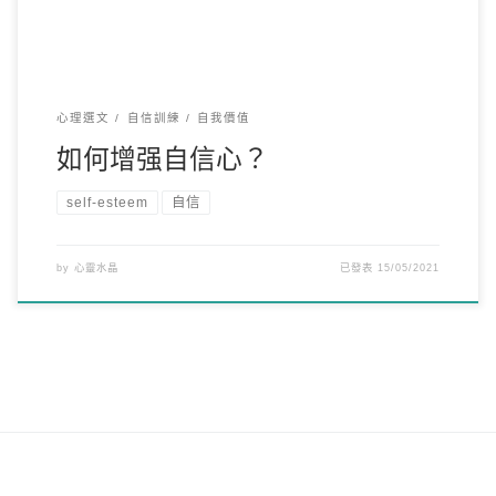
心理選文
自信訓練
自我價值
如何增强自信心？
self-esteem
自信
by
心靈水晶
已發表
15/05/2021