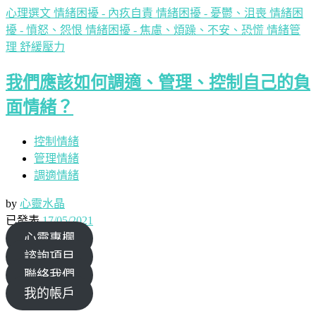
心理選文
情緒困擾 - 內疚自責
情緒困擾 - 憂鬱、沮喪
情緒困
擾 - 憤怒、怨恨
情緒困擾 - 焦慮、煩躁、不安、恐慌
情緒管
理
舒緩壓力
我們應該如何調適、管理、控制自己的負
面情緒？
控制情緒
管理情緒
調適情緒
by
心靈水晶
已發表
17/05/2021
心靈專欄
諮詢項目
聯絡我們
我的帳戶