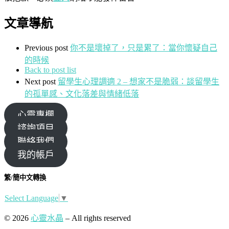
文章導航
Previous post
你不是壞掉了，只是累了：當你懷疑自己
的時候
Back to post list
Next post
留學生心理調適 2 – 想家不是脆弱：談留學生
的孤單感、文化落差與情緒低落
心靈專欄
諮詢項目
聯絡我們
我的帳戶
繁/簡中文轉換
Select Language
▼
© 2026
心靈水晶
– All rights reserved