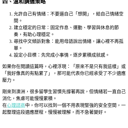
四、溫和調適策略
允許自己有情緒：不要逼自己「想開」，給自己情緒空
間。
建立穩定的日常：固定作息、運動、學習與休息的節
奏，有助心理穩定。
尋找中文傾訴對象：能用母語說出情緒，讓心裡不再孤
單。
設定小目標：先完成小事情，逐步累積成就感。
如果你在閱讀這篇時，心裡浮現：「原來不是只有我這樣」或
「我好像真的有點累了」，那可能代表你已經承受了不少適應
壓力。
剛來到澳洲，很多留學生習慣先撐著再說，但情緒若一直自己
消化，焦慮可能慢慢累積。
在
心理諮商
中，你可以找到一個不用表現堅強的安全空間，一
起整理這段適應歷程，慢慢被理解，而不急著變好。