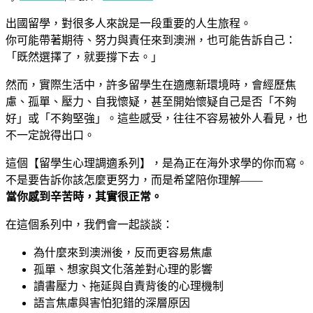
出國留學，對很多人來說是一段重要的人生旅程。
你可能帶著期待、努力與責任來到澳洲，也可能告訴自己：
「既然選擇了，就要撐下去。」
然而，實際生活中，許多留學生在適應新環境時，會經歷焦
慮、孤單、壓力、自我懷疑，甚至開始懷疑自己是否「不夠
好」或「不夠堅強」。這些感受，往往不容易被外人看見，也
不一定說得出口。
這個【留學生心理調適系列】，是為正在海外求學的你而寫。
不是要告訴你該怎麼更努力，而是希望陪你理解——
當你感到辛苦時，其實很正常。
在這個系列中，我們會一起談談：
為什麼來到澳洲後，反而更容易焦慮
孤單、想家與文化落差對心理的影響
讀書壓力、拖延與自責背後的心理機制
語言焦慮與害怕犯錯的深層原因