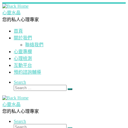
Skip
to
心靈水晶
content
您的私人心理專家
首頁
關於我們
聯絡我們
心靈專欄
心理檢測
互動平台
預約諮詢輔導
Search
Search
Search
…
心靈水晶
您的私人心理專家
Search
Search