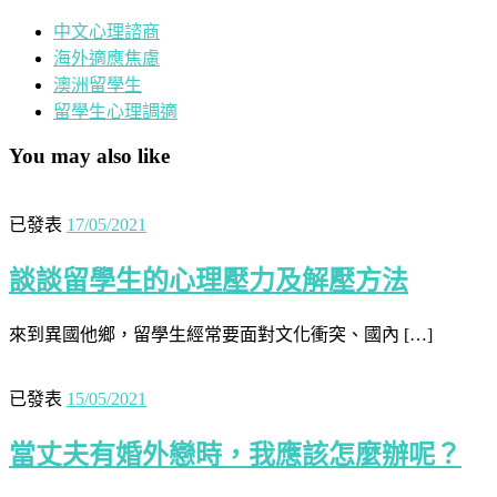
中文心理諮商
海外適應焦慮
澳洲留學生
留學生心理調適
You may also like
已發表
17/05/2021
談談留學生的心理壓力及解壓方法
來到異國他鄉，留學生經常要面對文化衝突、國內 […]
已發表
15/05/2021
當丈夫有婚外戀時，我應該怎麼辦呢？