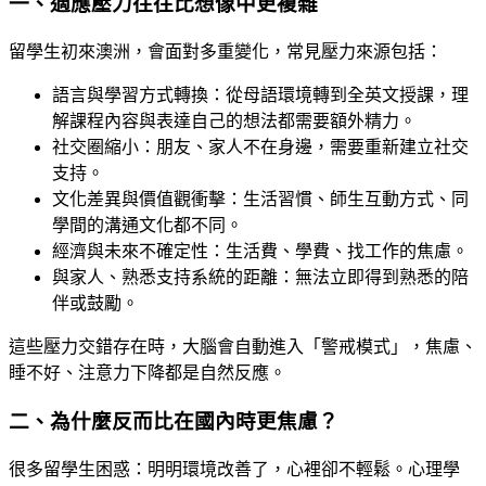
一、適應壓力往往比想像中更複雜
留學生初來澳洲，會面對多重變化，常見壓力來源包括：
語言與學習方式轉換：從母語環境轉到全英文授課，理
解課程內容與表達自己的想法都需要額外精力。
社交圈縮小：朋友、家人不在身邊，需要重新建立社交
支持。
文化差異與價值觀衝擊：生活習慣、師生互動方式、同
學間的溝通文化都不同。
經濟與未來不確定性：生活費、學費、找工作的焦慮。
與家人、熟悉支持系統的距離：無法立即得到熟悉的陪
伴或鼓勵。
這些壓力交錯存在時，大腦會自動進入「警戒模式」，焦慮、
睡不好、注意力下降都是自然反應。
二、為什麼反而比在國內時更焦慮？
很多留學生困惑：明明環境改善了，心裡卻不輕鬆。心理學