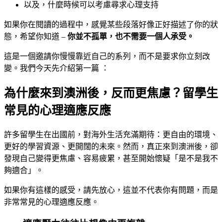
以及，什麼時候可以考慮尋求心理支持
如果你在閱讀的過程中，感覺某些段落好像正好描述了你的狀
態，希望你知道 –
你並不孤單，也不需要一個人承受。
這是一個邀請你慢慢靠近自己的系列，而不是要求你立刻改
變。我們今天先介紹第一篇 ：
為什麼來到澳洲後，反而更焦慮？留學生
常見的心理適應反應
許多留學生在出國前，對海外生活充滿期待：更自由的環境、
更好的學習資源、更開闊的未來。然而，真正來到澳洲後，卻
發現自己變得更焦慮、容易疲累，甚至開始懷疑「是不是我不
夠適合」。
如果你有這樣的感受，請先放心，這並不代表你有問題，而是
非常常見的心理適應反應。