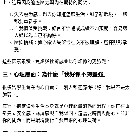
上，這是因為適應壓力與內在期待的衝突：
失去熟悉感：過去你知道怎麼生活，到了新環境，一切
都要重新學。
自我價值受挑戰：語言不流暢或成績不如預期，容易讓
人誤以為自己不夠好。
壓抑情緒：擔心家人失望或社交不被理解，選擇默默承
受。
這些因素累積，焦慮與挫折感會比你想像的更強烈。
三、心理層面：為什麼「我好像不夠堅強」
很多留學生會在內心自責：「別人都適應得很好，我是不是太
脆弱？」
其實，適應海外生活本身就是心理能量消耗的過程。你正在重
新建立安全感、歸屬感與自我認同，這需要時間與耐心。並非
你的問題，而是環境變化自然帶來的心理負荷。