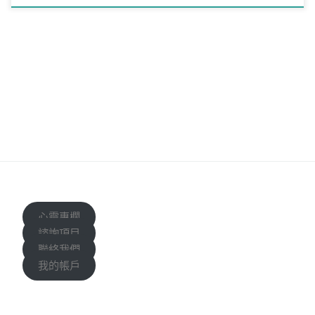
心靈專欄
諮詢項目
聯絡我們
我的帳戶