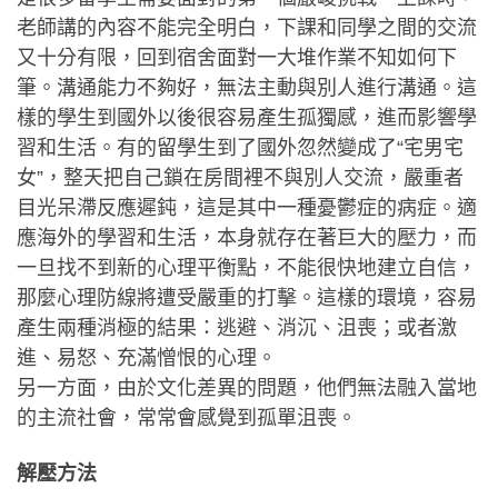
老師講的內容不能完全明白，下課和同學之間的交流
又十分有限，回到宿舍面對一大堆作業不知如何下
筆。溝通能力不夠好，無法主動與別人進行溝通。這
樣的學生到國外以後很容易產生孤獨感，進而影響學
習和生活。有的留學生到了國外忽然變成了“宅男宅
女”，整天把自己鎖在房間裡不與別人交流，嚴重者
目光呆滯反應遲鈍，這是其中一種憂鬱症的病症。適
應海外的學習和生活，本身就存在著巨大的壓力，而
一旦找不到新的心理平衡點，不能很快地建立自信，
那麼心理防線將遭受嚴重的打擊。這樣的環境，容易
產生兩種消極的結果：逃避、消沉、沮喪；或者激
進、易怒、充滿憎恨的心理。
另一方面，由於文化差異的問題，他們無法融入當地
的主流社會，常常會感覺到孤單沮喪。
解壓方法