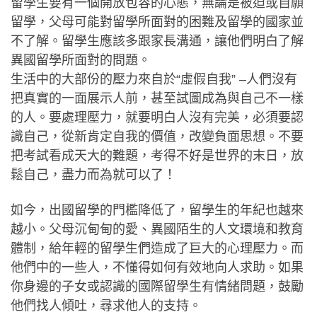
留學生要有一個開放包容的心態，無論是被迫或自願
留學，父母可能對留學所面對的困難及留學的國家並
不了解。留學生應該多跟家長溝通，讓他們明白了解
異國留學所面對的問題。
生活中的大部份的壓力來自於“虛假自我” –人們沒有
把真實的一面展示人前，甚至試圖成為與自己不一樣
的人。要處理壓力，就要明白人沒有完美，必須要認
識自己，從新肯定自我的價值，改變負面思想。不要
把考試看成天大的難題，考得不好是世界的末日，放
鬆自己，盡力而為就可以了！
如今，出國留學的門檻降低了，留學生的年紀也越來
越小。父母沉甸甸的愛、異國陌生的人文環境和教育
體制，給年輕的留學生們造成了巨大的心理壓力。而
他們中的一些人，不懂得如何有效地向人求助。如果
你身邊的子女或認識的國際留學生有情緒問題，鼓勵
他們找人傾吐，尋求他人的支持。