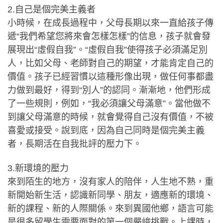
2.自己是個完美主義者
小時候，在成長過程中，父母長期以來一直給孩子傳
遞“我們希望您將來會怎樣怎樣”的信息，孩子就會發
展現出“虛假自我”。“虛假自我”使得孩子必須滿足別
人，比如父母、老師對自己的期望，才能肯定自己的
價值。孩子已經習慣以這種形像出現，做任何事都盡
力做到最好，得到“別人”的認同。漸漸地，他們形成
了一些規則，例如，“我必須讓父母滿意”。當他做不
到讓父母滿意的時候，就會覺得自己沒有價值，不被
喜愛或接受。說到底，因為自己同時是個完美主義
者，長期活在自我批評的壓力下。
3.新環境的壓力
來到陌生的地方，沒有家人的陪伴，人生地不熟，重
新開始新生活，認識新同學、朋友，適應新的環境、
新的課程、新的人際關係。來到異國他鄉，語言可能
是很多留學生需要面對的第一個嚴峻挑戰。上課時，