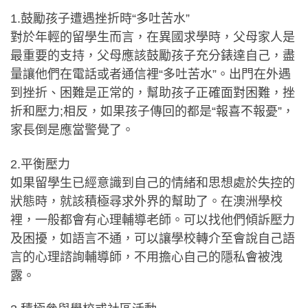
1.鼓勵孩子遭遇挫折時“多吐苦水”
對於年輕的留學生而言，在異國求學時，父母家人是
最重要的支持，父母應該鼓勵孩子充分錶達自己，盡
量讓他們在電話或者通信裡“多吐苦水”。出門在外遇
到挫折、困難是正常的，幫助孩子正確面對困難，挫
折和壓力;相反，如果孩子傳回的都是“報喜不報憂”，
家長倒是應當警覺了。
2.平衡壓力
如果留學生已經意識到自己的情緒和思想處於失控的
狀態時，就該積極尋求外界的幫助了。在澳洲學校
裡，一般都會有心理輔導老師。可以找他們傾訴壓力
及困擾，如語言不通，可以讓學校轉介至會說自己語
言的心理諮詢輔導師，不用擔心自己的隱私會被洩
露。