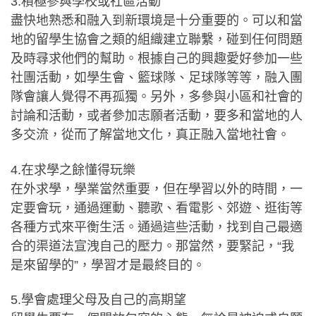
3.積極參與學校或社區活動
盡快地熟悉和融入到新環境是十分重要的。可以和當
地的留學生協會之類的組織建立聯繫，碰到任何問題
及時尋求他們的幫助。根據自己的興趣愛好參加一些
社團活動，如學生會、籃球隊、足球隊等等，融入團
隊會讓人覺得不再孤獨。另外，多參與小區和社會的
討論和活動，或者參加志願者活動，要多和當地的人
多交流，從而了解當地文化，真正融入當地社會。
4.在求學之餘懂得玩樂
在外求學，學業當然重要，但在學習以外的時間，一
定要會玩，通過運動、聽歌、看電影、郊遊、逛街等
各種方式來平衡生活。通過這些活動，找到自己最適
合的渠道法宣洩自己的壓力。那當然，要緊記，“我
是來留學的”，學習才是最終目的。
5.學會處理父母及自己的高期望