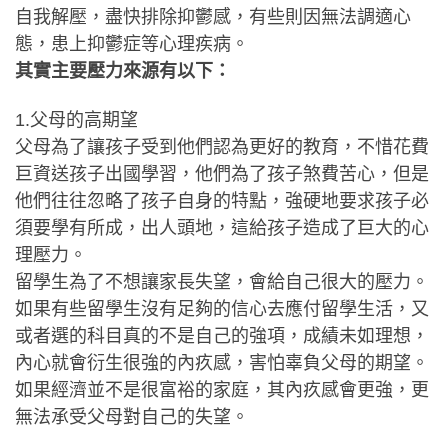
自我解壓，盡快排除抑鬱感，有些則因無法調適心
態，患上抑鬱症等心理疾病。
其實主要壓力來源有以下：
1.父母的高期望
父母為了讓孩子受到他們認為更好的教育，不惜花費
巨資送孩子出國學習，他們為了孩子煞費苦心，但是
他們往往忽略了孩子自身的特點，強硬地要求孩子必
須要學有所成，出人頭地，這給孩子造成了巨大的心
理壓力。
留學生為了不想讓家長失望，會給自己很大的壓力。
如果有些留學生沒有足夠的信心去應付留學生活，又
或者選的科目真的不是自己的強項，成績未如理想，
內心就會衍生很強的內疚感，害怕辜負父母的期望。
如果經濟並不是很富裕的家庭，其內疚感會更強，更
無法承受父母對自己的失望。