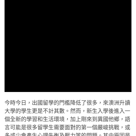
今時今日，出國留學的門檻降低了很多，來澳洲升讀
大學的學生更是不計其數。然而，新生入學後進入一
個全新的學習和生活環境，加上剛來到異國他鄉，語
言可能是很多留學生需要面對的第一個嚴峻挑戰，或
多或少會產生心理失衡及壓力等的問題。其中原因是