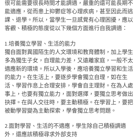
很可能需要很長時間才能調適，嚴重的還可能長期不
能適應，從而患上抑鬱症等心理疾病，甚至因此而逃
課、退學。所以，當學生一旦感覺有心理困擾，應以
客觀、積極的態度從以下幾個方面進行自我調適：
1.培養獨立學習、生活的能力
獨自面對異國陌生的人文環境和教育體制，加上學生
多為獨生子女，自理能力差，又遠離家庭，一般不太
適應新的環境。所以入學後，應培養獨立學習和生活
的能力。在生活上，要逐步學會獨立自理，如在生
活、學習作息上合理安排，學會自主理財。在為人處
事上，也要有獨立能力，面對選擇，要獨立思考做出
抉擇。在與人交往時，要主動積極。在學習上，要把
被動學習變為主動探索，學會獨立思考問題。
2.面對學習、生活的不適應，學生除自己積極調適
外，還應該積極尋求外部支持