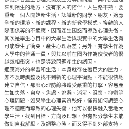
來到陌生的地方，沒有家人的陪伴，人生路不熟，要
重新一個人開始新生活，認識新的同學、朋友，適應
全新的環境、新的課程、新的新教學模式、複雜的人
際關係等的不適應，因而產生困惑而導致心理失衡。
其次是學生心目中的大學生活與現實中的大學生活有
可能發生了衝突，產生心理落差；另外，有學生作為
大學中的普通一員，與其以前在國內作為佼佼者的優
越感相衝突，也是導致問題產生的誘因。
適應海外的學習和生活，本身就存在著巨大的壓力，
如不及時調整及找不到新的心理平衡點，不能很快地
建立自信，那麼心理防線將遭受嚴重的打擊，容易產
生如失落、自卑、焦慮、逃避、消沉、沮喪、抑鬱等
心理問題。如果學生心理素質較好，懂得如何調整心
理不適應而導致的心理失衡，他可以很快融入當地大
學生活，找到目標、方向及理想。但有部分學生未能
做到自我解壓，及調整心態，而又得不到外部支持，