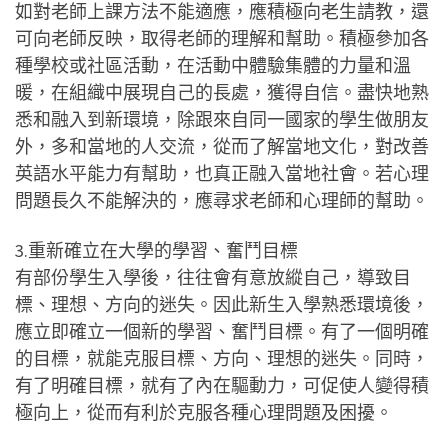
如對老師上課方法不能適應，應積極向老生請教，還
可向老師反映，取得老師的理解和幫助。積極參加各
種學校或社區活動，在活動中體驗集體的力量和溫
暖，在組織中展現自己的長處，獲得自信。盡快地熟
悉和融入到新環境，除跟來自同一國家的學生做朋友
外，多和當地的人交流，從而了解當地文化，對改善
英語水平能力有幫助，也真正融入當地社會。若心理
問題長久不能解決的，應尋求老師和心理師的幫助。
3.重新確立在大學的學習、奮鬥目標
有部份學生入學後，往往會有意放縱自己，導致目
標、理想、方向的迷失。因此新生入學熟悉環境後，
應立即確立一個新的學習、奮鬥目標。有了一個明確
的目標，就能克服目標、方向、理想的迷失。同時，
有了明確目標，就有了內在驅動力，可促使人變得積
極向上，從而有利於克服各種心理問題及困擾。