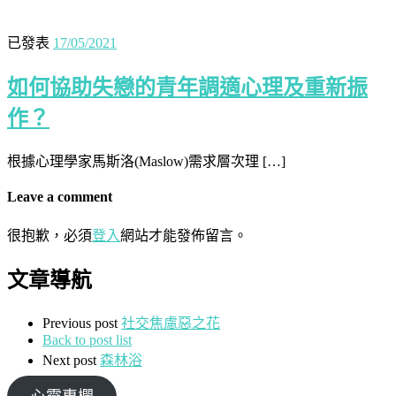
已發表
17/05/2021
如何協助失戀的青年調適心理及重新振
作？
根據心理學家馬斯洛(Maslow)需求層次理 […]
Leave a comment
很抱歉，必須
登入
網站才能發佈留言。
文章導航
Previous post
社交焦慮惡之花
Back to post list
Next post
森林浴