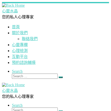
Skip
to
心靈水晶
content
您的私人心理專家
首頁
關於我們
聯絡我們
心靈專欄
心理檢測
互動平台
預約諮詢輔導
Search
Search
Search
…
心靈水晶
您的私人心理專家
Search
Search