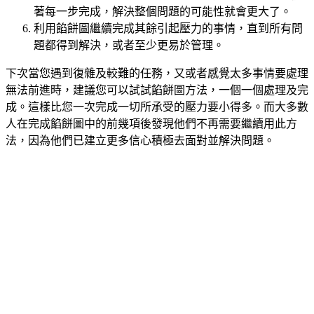
著每一步完成，解決整個問題的可能性就會更大了。
利用餡餅圖繼續完成其餘引起壓力的事情，直到所有問
題都得到解決，或者至少更易於管理。
下次當您遇到復雜及較難的任務，又或者感覺太多事情要處理
無法前進時，建議您可以試試餡餅圖方法，一個一個處理及完
成。這樣比您一次完成一切所承受的壓力要小得多。而大多數
人在完成餡餅圖中的前幾項後發現他們不再需要繼續用此方
法，因為他們已建立更多信心積極去面對並解決問題。