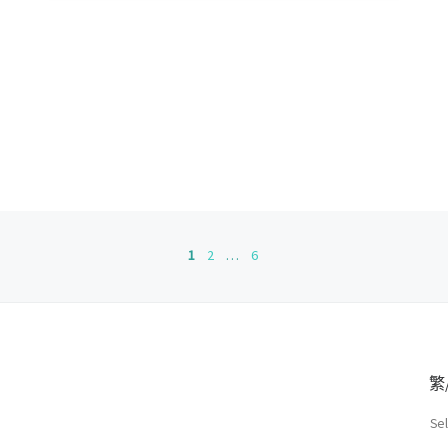
1
2
...
6
繁
Se