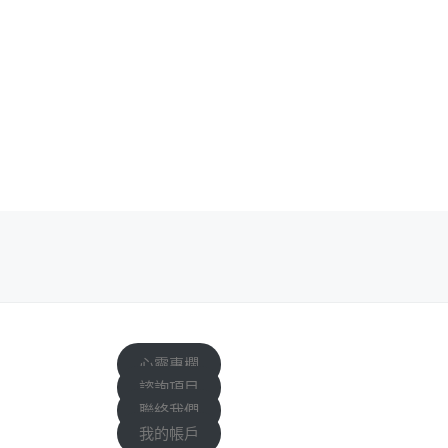
Posts navigation
心靈專欄
諮詢項目
聯絡我們
我的帳戶