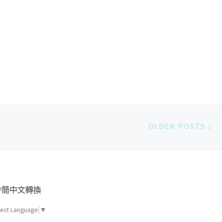
Ol
OLDER POSTS
/簡中文轉換
lect Language
▼